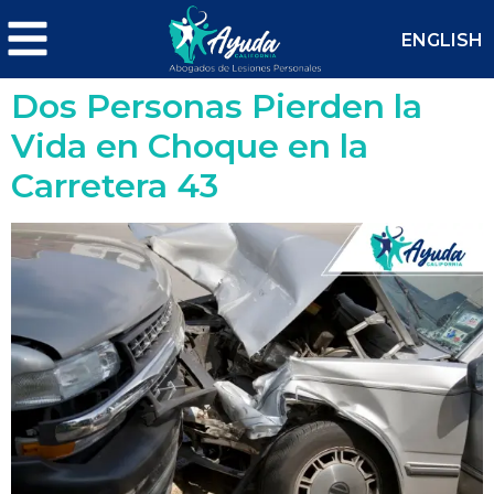
ENGLISH
Dos Personas Pierden la
Vida en Choque en la
Carretera 43