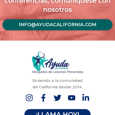
conferencias, comuníquese con
nosotros
INFO@AYUDACALIFORNIA.COM
Sirviendo a la comunidad
de California desde 2014.
¡LLAMA HOY!