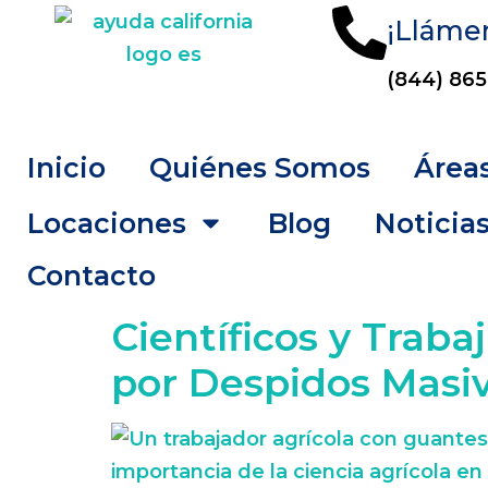
¡Lláme
(844) 865
Inicio
Quiénes Somos
Áreas
Locaciones
Blog
Noticia
Contacto
Científicos y Traba
por Despidos Masi