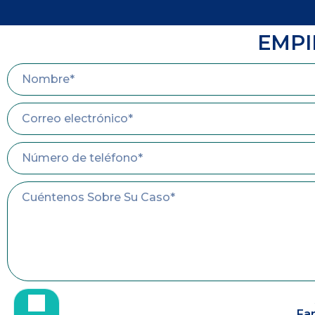
EMPI
Far