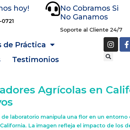
nos hoy!
No Cobramos Si
No Ganamos
-0721
Soporte al Cliente 24/7
 de Práctica
s
Testimonios
jadores Agrícolas en Cali
vos