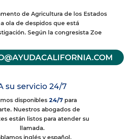
tamento de Agricultura de los Estados
a ola de despidos que está
stigación. Según la congresista Zoe
FO@AYUDACALIFORNIA.COM
A su servicio 24/7
amos disponibles
24/7
para
arte. Nuestros abogados de
es están listos para atender su
llamada.
blamos inglés y español.