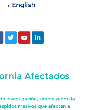
English
fornia Afectados