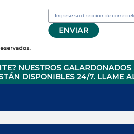
ENVIAR
Reservados.
ENTE? NUESTROS GALARDONADOS 
TÁN DISPONIBLES 24/7.
LLAME AL