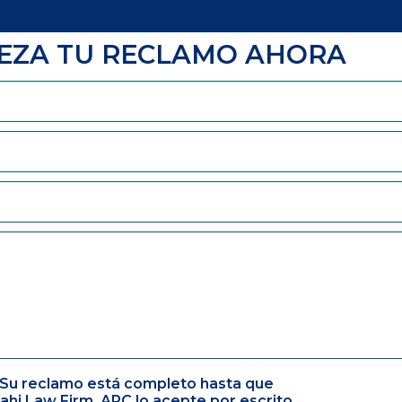
EZA TU RECLAMO AHORA
Su reclamo está completo hasta que
ahi Law Firm, APC lo acepte por escrito.