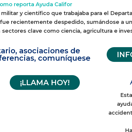
ilitar y científico que trabajaba para el Depar
as fue recientemente despedido, sumándose a un
ectores clave como ciencia, agricultura e inve
ario, asociaciones de
IN
ferencias, comuníquese
¡LLAMA HOY!
Est
ayud
accident
Ha