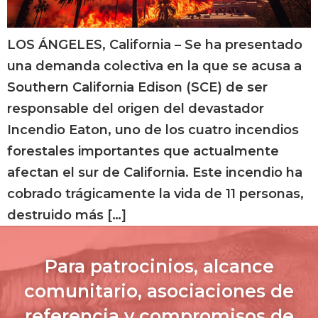
LOS ÁNGELES, California – Se ha presentado
una demanda colectiva en la que se acusa a
Southern California Edison (SCE) de ser
responsable del origen del devastador
Incendio Eaton, uno de los cuatro incendios
forestales importantes que actualmente
afectan el sur de California. Este incendio ha
cobrado trágicamente la vida de 11 personas,
destruido más […]
Para patrocinios, alcance
comunitario, asociaciones de
referencia y compromisos de