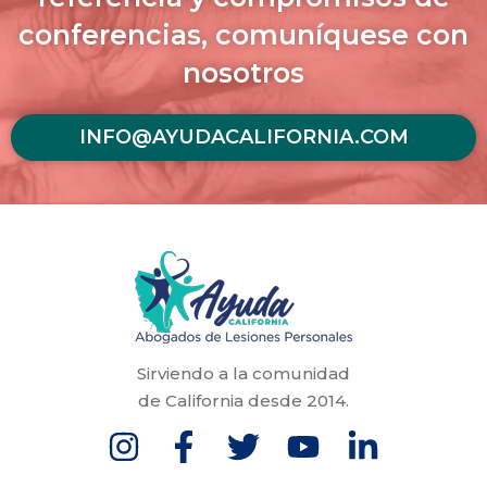
conferencias, comuníquese con
nosotros
INFO@AYUDACALIFORNIA.COM
Sirviendo a la comunidad
de California desde 2014.