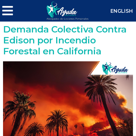
ENGLISH
Demanda Colectiva Contra
Edison por Incendio
Forestal en California