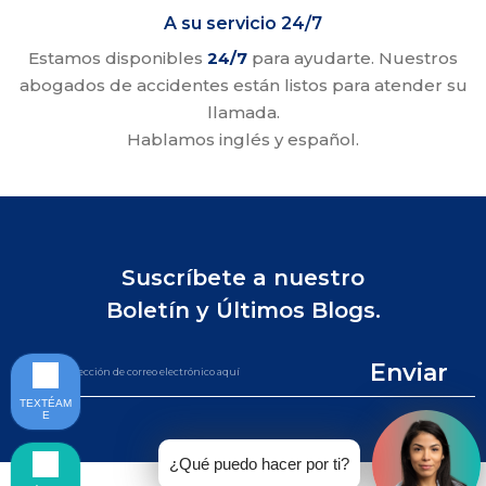
A su servicio 24/7
Estamos disponibles
24/7
para ayudarte. Nuestros
abogados de accidentes están listos para atender su
llamada.
Hablamos inglés y español.
Suscríbete a nuestro
Boletín y Últimos Blogs.
Enviar
TEXTÉAM
E
¿Qué puedo hacer por ti?