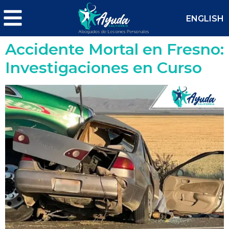
ENGLISH
Accidente Mortal en Fresno:
Investigaciones en Curso