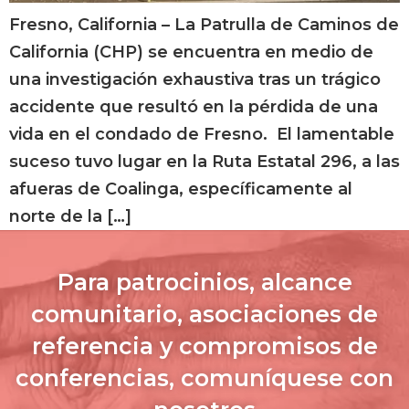
Fresno, California – La Patrulla de Caminos de
California (CHP) se encuentra en medio de
una investigación exhaustiva tras un trágico
accidente que resultó en la pérdida de una
vida en el condado de Fresno. El lamentable
suceso tuvo lugar en la Ruta Estatal 296, a las
afueras de Coalinga, específicamente al
norte de la […]
Para patrocinios, alcance
comunitario, asociaciones de
referencia y compromisos de
conferencias, comuníquese con