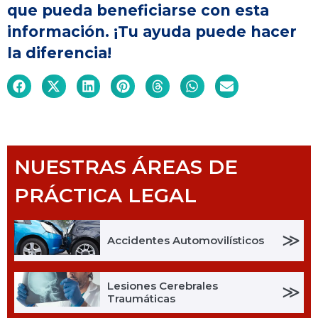
que pueda beneficiarse con esta
información. ¡Tu ayuda puede hacer
la diferencia!
NUESTRAS ÁREAS DE
PRÁCTICA LEGAL
≫
Accidentes Automovilísticos
Lesiones Cerebrales
≫
Traumáticas