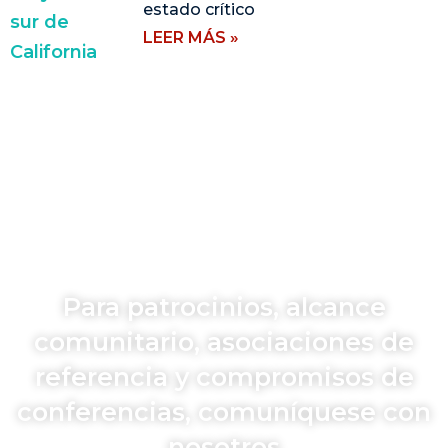
estado crítico
LEER MÁS »
Para patrocinios, alcance
comunitario, asociaciones de
referencia y compromisos de
conferencias, comuníquese con
nosotros