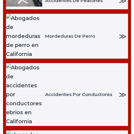
≫
Accidentes De Peatones
≫
Mordeduras De Perro
≫
Accidentes Por Conductores