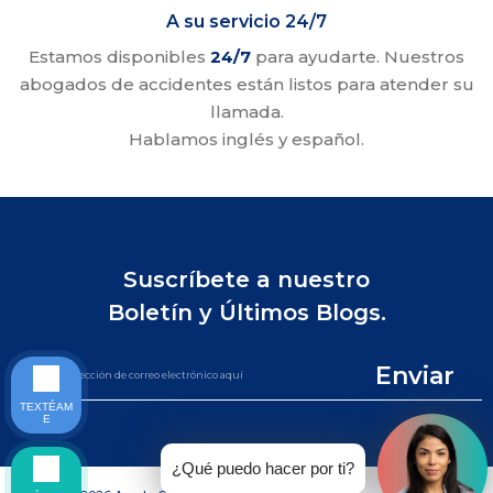
A su servicio 24/7
Estamos disponibles
24/7
para ayudarte. Nuestros
abogados de accidentes están listos para atender su
llamada.
Hablamos inglés y español.
Suscríbete a nuestro
Boletín y Últimos Blogs.
Enviar
TEXTÉAM
E
¿Qué puedo hacer por ti?