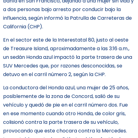
bahía en San Francisco, dejando a una mujer sin vida y
a dos personas bajo arresto por conducir bajo la
influencia, según informó la Patrulla de Carreteras de
California (CHP).
En el sector este de la Interestatal 80, justo al oeste
de Treasure Island, aproximadamente a las 3:16 a.m.,
un sedán Honda azul impactó la parte trasera de una
SUV Mercedes que, por razones desconocidas, se
detuvo en el carril número 2, según la CHP.
La conductora del Honda azul, una mujer de 25 años,
posiblemente de la zona de Concord, salió de su
vehículo y quedó de pie en el carril número dos. Fue
en ese momento cuando otro Honda, de color gris,
colisionó contra la parte trasera de su vehículo,
provocando que este chocara contra la Mercedes.