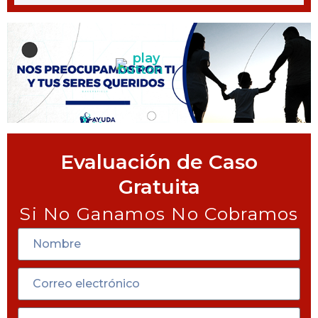
Evaluación de Caso
Gratuita
Si No Ganamos No Cobramos