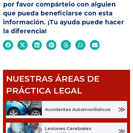
por favor compártelo con alguien
que pueda beneficiarse con esta
información. ¡Tu ayuda puede hacer
la diferencia!
NUESTRAS ÁREAS DE
PRÁCTICA LEGAL
≫
Accidentes Automovilísticos
Lesiones Cerebrales
≫