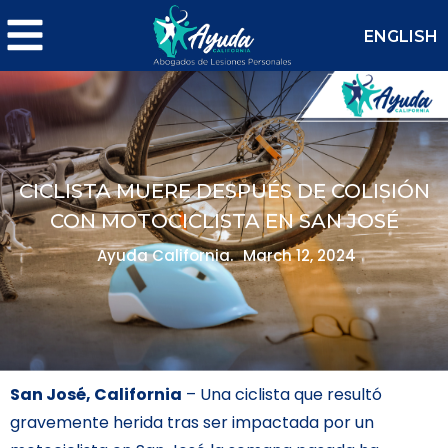
ENGLISH
CICLISTA MUERE DESPUÉS DE COLISIÓN
CON MOTOCICLISTA EN SAN JOSÉ
Ayuda California.
March 12, 2024
San José, California
– Una ciclista que resultó
gravemente herida tras ser impactada por un