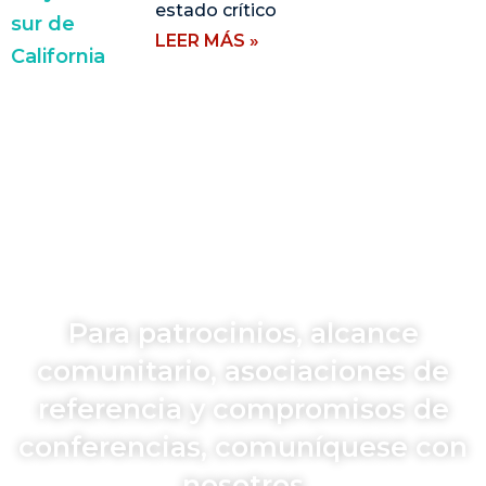
estado crítico
LEER MÁS »
Para patrocinios, alcance
comunitario, asociaciones de
referencia y compromisos de
conferencias, comuníquese con
nosotros