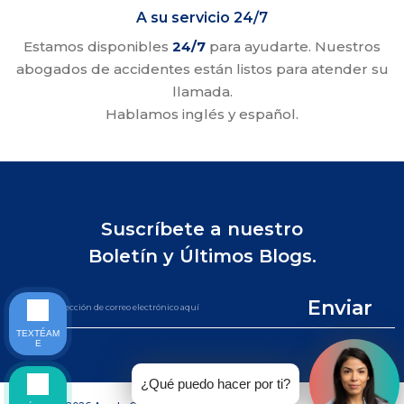
A su servicio 24/7
Estamos disponibles
24/7
para ayudarte. Nuestros
abogados de accidentes están listos para atender su
llamada.
Hablamos inglés y español.
Suscríbete a nuestro
Boletín y Últimos Blogs.
Enviar
TEXTÉAM
E
¿Qué puedo hacer por ti?