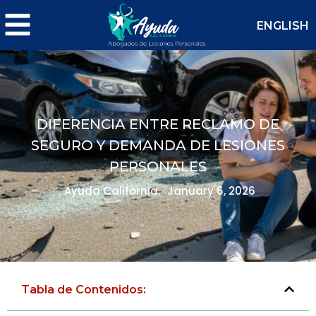
ENGLISH
DIFERENCIA ENTRE RECLAMO DE
SEGURO Y DEMANDA DE LESIONES
PERSONALES
Ayuda California.
January 6, 2026
Tabla de Contenidos: