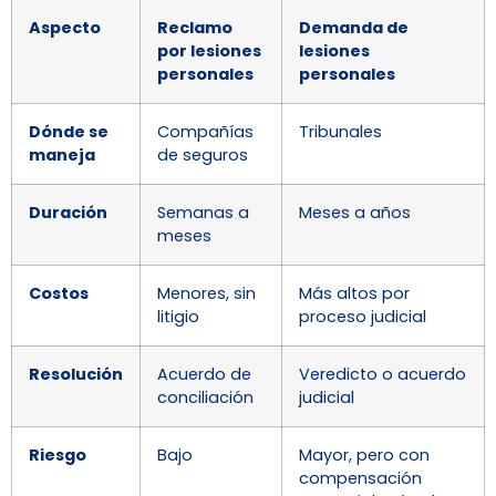
Aspecto
Reclamo
Demanda de
por lesiones
lesiones
personales
personales
Dónde se
Compañías
Tribunales
maneja
de seguros
Duración
Semanas a
Meses a años
meses
Costos
Menores, sin
Más altos por
litigio
proceso judicial
Resolución
Acuerdo de
Veredicto o acuerdo
conciliación
judicial
Riesgo
Bajo
Mayor, pero con
compensación