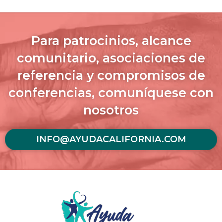
Para patrocinios, alcance
comunitario, asociaciones de
referencia y compromisos de
conferencias, comuníquese con
nosotros
INFO@AYUDACALIFORNIA.COM