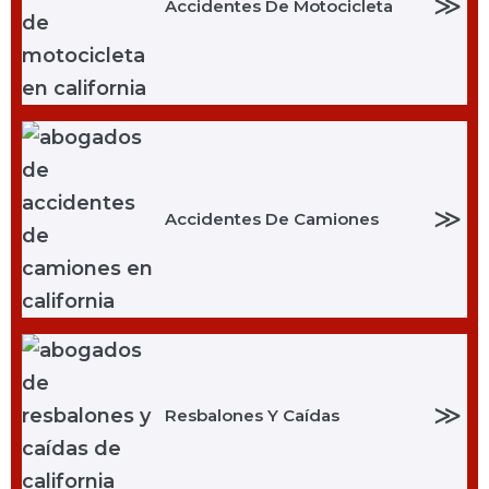
≫
Accidentes De Motocicleta
≫
Accidentes De Camiones
≫
Resbalones Y Caídas