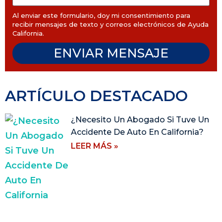
Al enviar este formulario, doy mi consentimiento para
recibir mensajes de texto y correos electrónicos de Ayuda
California.
ENVIAR MENSAJE
ARTÍCULO DESTACADO
¿Necesito Un Abogado Si Tuve Un
Accidente De Auto En California?
LEER MÁS »