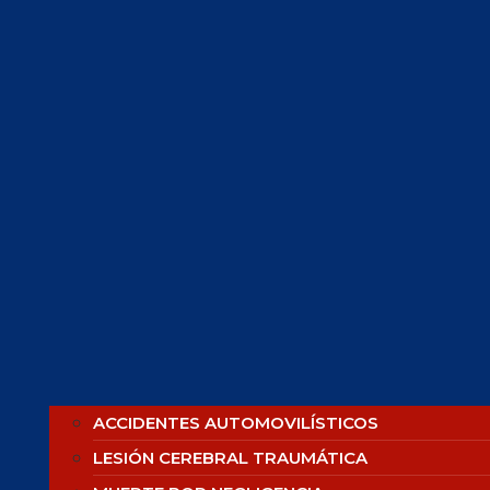
ACCIDENTES AUTOMOVILÍSTICOS
LESIÓN CEREBRAL TRAUMÁTICA