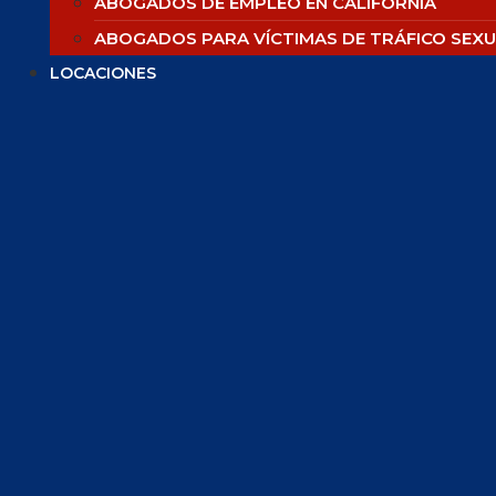
ABOGADOS DE EMPLEO EN CALIFORNIA
ABOGADOS PARA VÍCTIMAS DE TRÁFICO SEXU
LOCACIONES