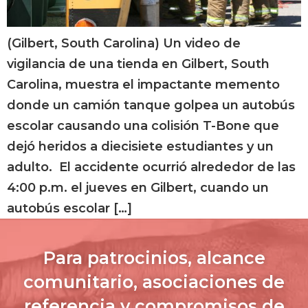
(Gilbert, South Carolina) Un video de
vigilancia de una tienda en Gilbert, South
Carolina, muestra el impactante memento
donde un camión tanque golpea un autobús
escolar causando una colisión T-Bone que
dejó heridos a diecisiete estudiantes y un
adulto. El accidente ocurrió alrededor de las
4:00 p.m. el jueves en Gilbert, cuando un
autobús escolar […]
Para patrocinios, alcance
comunitario, asociaciones de
referencia y compromisos de