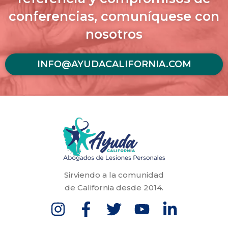
conferencias, comuníquese con
nosotros
INFO@AYUDACALIFORNIA.COM
Sirviendo a la comunidad
de California desde 2014.