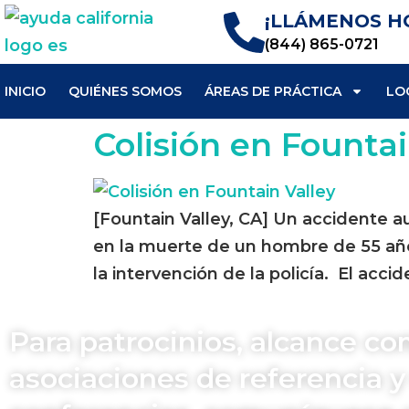
¡LLÁMENOS H
(844) 865-0721
INICIO
QUIÉNES SOMOS
ÁREAS DE PRÁCTICA
LO
Colisión en Fountai
[Fountain Valley, CA] Un accidente au
en la muerte de un hombre de 55 año
la intervención de la policía. El acci
Para patrocinios, alcance co
asociaciones de referencia