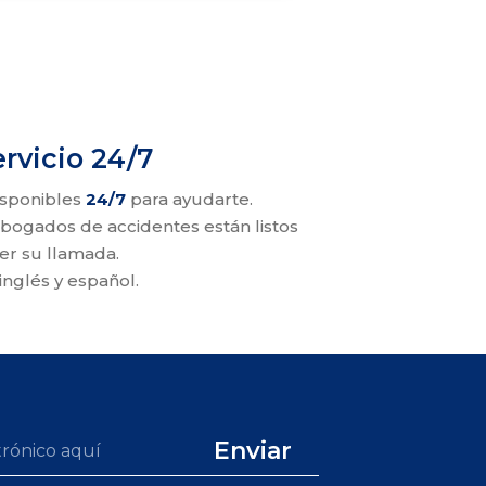
ervicio 24/7
isponibles
24/7
para ayudarte.
bogados de accidentes están listos
er su llamada.
nglés y español.
Enviar