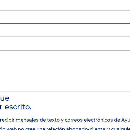
que
 escrito.
 recibir mensajes de texto y correos electrónicos de A
itio web no crea una relación abogado-cliente, y cualqui