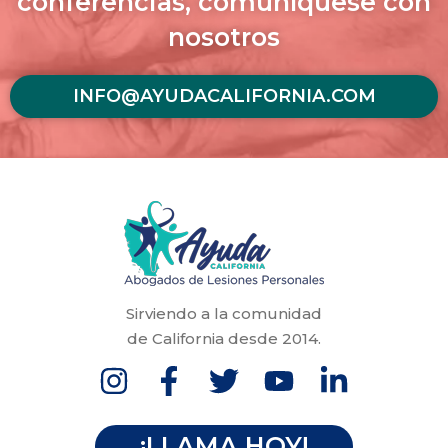
conferencias, comuníquese con
nosotros
INFO@AYUDACALIFORNIA.COM
Sirviendo a la comunidad
de California desde 2014.
¡LLAMA HOY!