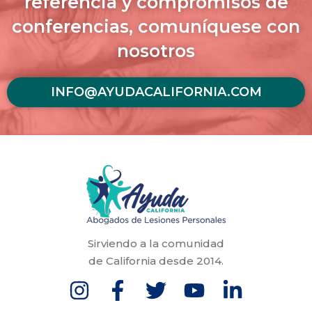
referencia y compromisos de
conferencias, comuníquese con
nosotros
INFO@AYUDACALIFORNIA.COM
Sirviendo a la comunidad
de California desde 2014.