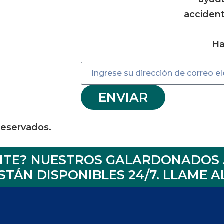
accident
Ha
ENVIAR
Reservados.
ENTE? NUESTROS GALARDONADOS 
TÁN DISPONIBLES 24/7.
LLAME AL