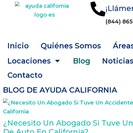
¡Lláme
(844) 865
Inicio
Quiénes Somos
Áreas
Locaciones
Blog
Noticia
Contacto
BLOG DE AYUDA CALIFORNIA
¿Necesito Un Abogado Si Tuve Un
De Auto En California?