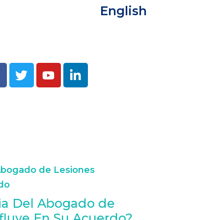
English
ia Del Abogado de
nfluye En Su Acuerdo?