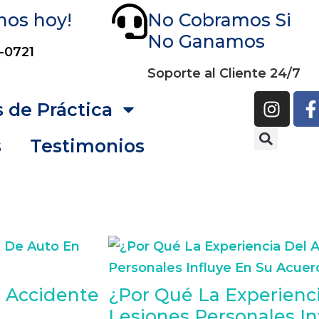
nos hoy!
No Cobramos Si
No Ganamos
-0721
Soporte al Cliente 24/7
 de Práctica
s
Testimonios
 Accidente
¿Por Qué La Experienc
Lesiones Personales I