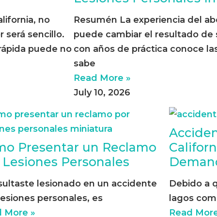
ifornia, no
Resumén La experiencia del ab
será sencillo.
puede cambiar el resultado de
 rápida puede no
con años de práctica conoce las
sabe
Read More »
July 10, 2026
Acciden
o Presentar un Reclamo
Califor
 Lesiones Personales
Deman
esultaste lesionado en un accidente
Debido a q
lesiones personales, es
lagos como
 More »
Read More