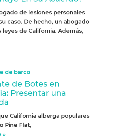
ogado de lesiones personales
 su caso. De hecho, un abogado
 leyes de California. Además,
te de Botes en
nia: Presentar una
da
ue California alberga populares
 Pine Flat,
 »