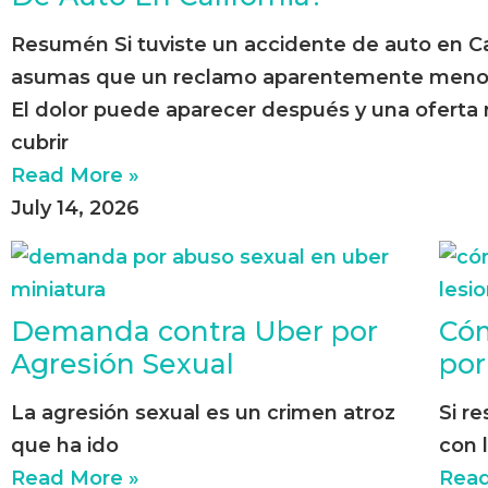
Resumén Si tuviste un accidente de auto en Cal
asumas que un reclamo aparentemente menor 
El dolor puede aparecer después y una oferta
cubrir
Read More »
July 14, 2026
Demanda contra Uber por
Cóm
Agresión Sexual
por
La agresión sexual es un crimen atroz
Si r
que ha ido
con 
Read More »
Read