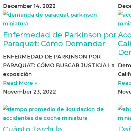
December 14, 2022
Dece
Enfermedad de Parkinson por
Acc
Paraquat: Cómo Demandar
Cal
De
ENFERMEDAD DE PARKINSON POR
PARAQUAT: CÓMO BUSCAR JUSTICIA La
Dema
exposición
Cali
Read More »
Read
November 23, 2022
Nove
Cuánto Tarda la
Dañ