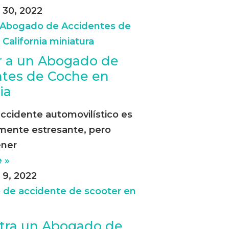
30, 2022
r a un Abogado de
tes de Coche en
ia
ccidente automovilístico es
mente estresante, pero
ner
 »
9, 2022
tra un Abogado de