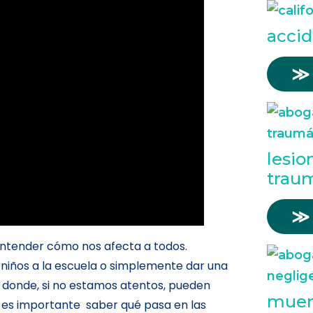
accid
≫
lesio
trau
≫
entender cómo nos afecta a todos.
os niños a la escuela o simplemente dar una
 donde, si no estamos atentos, pueden
muert
, es importante saber qué pasa en las