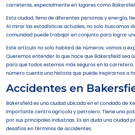
carreteras, especialmente en lugares como Bakersfiel
Esta ciudad, llena de diferentes personas y energía, ti
Al mirar las estadísticas actuales, no solo buscamos 
comunidad puede trabajar en conjunto para lograr un
Este artículo no solo hablará de números; vamos a expl
Queremos entender lo que hace que Bakersfield sea 
para que todos estemos más seguros en la carretera. 
número cuenta una historia que puede inspirarnos a ha
Accidentes en Bakersfi
Bakersfield es una ciudad ubicada en el condado de Ker
importante centro agrícola y petrolero. Tiene una po
por sus principales industrias. Es sin duda una ciudad 
desafíos en términos de accidentes.