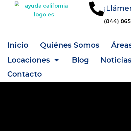
¡Lláme
(844) 865
Inicio
Quiénes Somos
Áreas
Locaciones
Blog
Noticia
Contacto