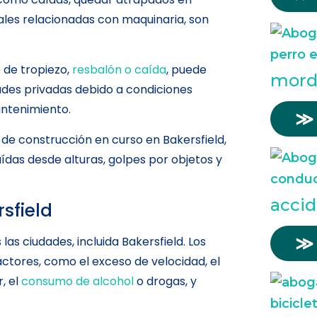
ales relacionadas con maquinaria, son
de tropiezo,
resbalón o caída
, puede
mord
ades privadas debido a condiciones
antenimiento.
≫
 de construcción en curso en Bakersfield,
ídas desde alturas, golpes por objetos y
accid
rsfield
≫
as ciudades, incluida Bakersfield. Los
ctores, como el exceso de velocidad, el
, el
consumo de alcohol
o drogas, y