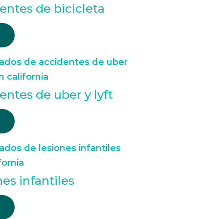
entes de bicicleta
entes de uber y lyft
nes infantiles