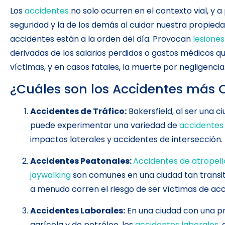
Los
accidentes
no solo ocurren en el contexto vial, 
seguridad y la de los demás al cuidar nuestra propieda
accidentes están a la orden del día. Provocan
lesiones
derivadas de los salarios perdidos o gastos médicos qu
víctimas, y en casos fatales, la muerte por negligencia
¿Cuáles son los Accidentes más 
Accidentes de Tráfico:
Bakersfield, al ser una c
puede experimentar una variedad de
accidentes
impactos laterales y accidentes de intersección.
Accidentes Peatonales:
Accidentes de atropell
jaywalking
son comunes en una ciudad tan transit
a menudo corren el riesgo de ser víctimas de ac
Accidentes Laborales:
En una ciudad con una pre
agrícola y de petróleo, los
accidentes laborales
,