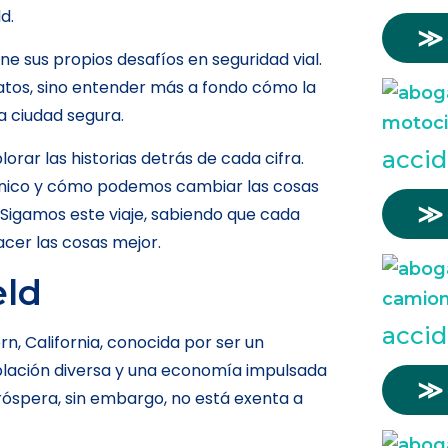
d.
≫
ene sus propios desafíos en seguridad vial.
datos, sino entender más a fondo cómo la
a ciudad segura.
accid
orar las historias detrás de cada cifra.
único y cómo podemos cambiar las cosas
≫
Sigamos este viaje, sabiendo que cada
cer las cosas mejor.
eld
acci
n, California, conocida por ser un
blación diversa y una economía impulsada
≫
próspera, sin embargo, no está exenta a