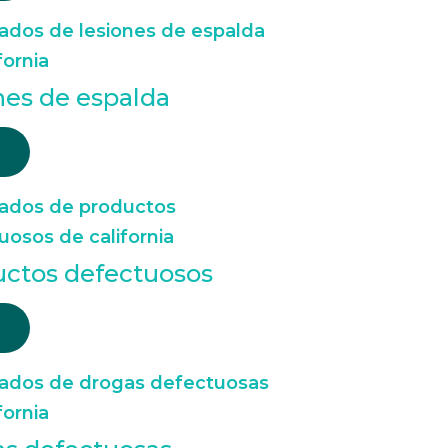
nes de espalda
uctos defectuosos