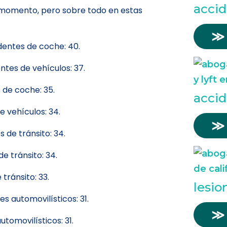
accid
r momento, pero sobre todo en estas
≫
dentes de coche: 40.
tes de vehículos: 37.
 de coche: 35.
accid
e vehículos: 34.
≫
 de tránsito: 34.
e tránsito: 34.
tránsito: 33.
lesio
s automovilísticos: 31.
≫
tomovilísticos: 31.