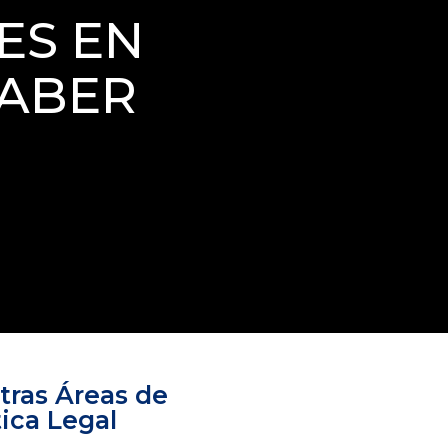
ES EN
SABER
tras Áreas de
ica Legal