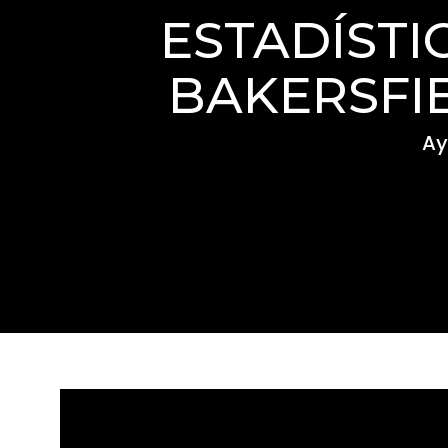
ESTADÍSTI
BAKERSFI
Ay