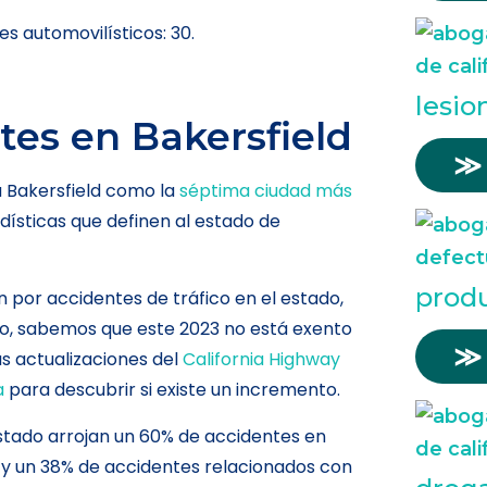
s automovilísticos: 30.
lesio
tes en Bakersfield
≫
 Bakersfield como la
séptima ciudad más
ísticas que definen al estado de
prod
n por accidentes de tráfico en el estado,
go, sabemos que este 2023 no está exento
≫
 actualizaciones del
California Highway
a
para descubrir si existe un incremento.
stado arrojan un 60% de accidentes en
 y un 38% de accidentes relacionados con