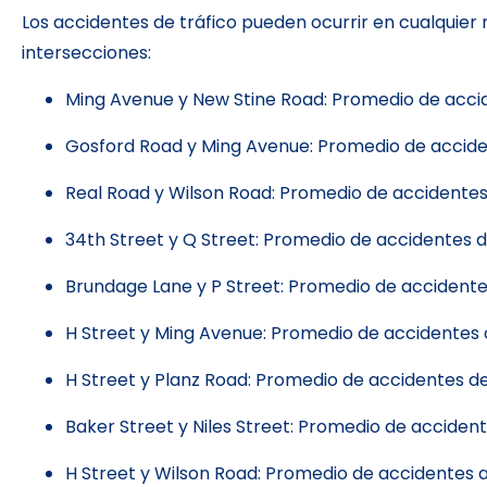
Los accidentes de tráfico pueden ocurrir en cualquie
intersecciones:
Ming Avenue y New Stine Road: Promedio de acci
Gosford Road y Ming Avenue: Promedio de acciden
Real Road y Wilson Road: Promedio de accidentes
34th Street y Q Street: Promedio de accidentes d
Brundage Lane y P Street: Promedio de accidentes
H Street y Ming Avenue: Promedio de accidentes d
H Street y Planz Road: Promedio de accidentes de 
Baker Street y Niles Street: Promedio de accidente
H Street y Wilson Road: Promedio de accidentes au