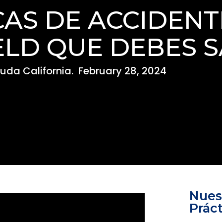
CAS DE ACCIDENT
ELD QUE DEBES 
uda California.
February 28, 2024
Nues
Práct