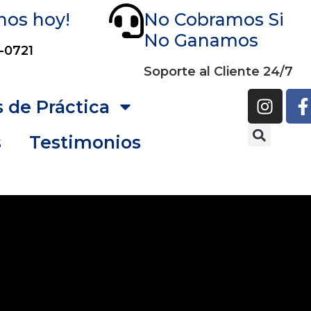
nos hoy!
No Cobramos Si
No Ganamos
-0721
Soporte al Cliente 24/7
 de Práctica
s
Testimonios