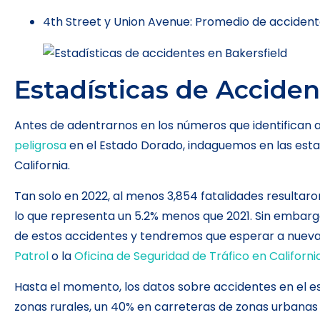
4th Street y Union Avenue: Promedio de accidente
Estadísticas de Acciden
Antes de adentrarnos en los números que identifican a
peligrosa
en el Estado Dorado, indaguemos en las estad
California.
Tan solo en 2022, al menos 3,854 fatalidades resultaro
lo que representa un 5.2% menos que 2021. Sin embar
de estos accidentes y tendremos que esperar a nuevas
Patrol
o la
Oficina de Seguridad de Tráfico en Californi
Hasta el momento, los datos sobre accidentes en el e
zonas rurales, un 40% en carreteras de zonas urbanas